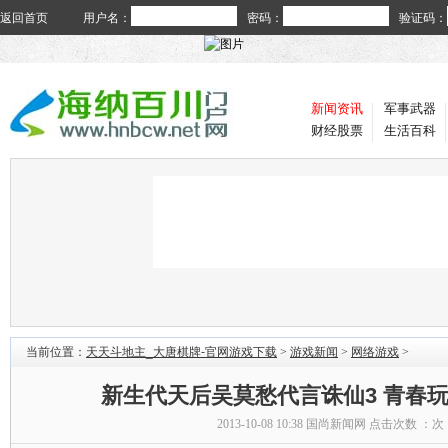
返回首页
用户名：
密码：
验证码：
新闻资讯
军事武器
财经股票
生活百科
当前位置：
天天斗地主_大唐棋牌-官网游戏下载
>
游戏新闻
>
网络游戏
>
新生代天后吴莫愁代言诛仙3 青春
2013-10-08 10:38
国尚新闻网
点击次数 ：
次