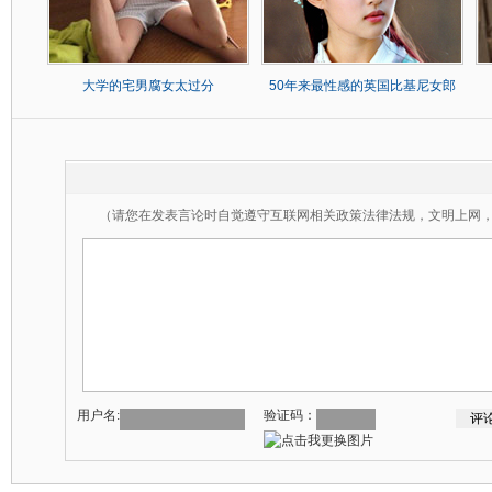
大学的宅男腐女太过分
50年来最性感的英国比基尼女郎
（请您在发表言论时自觉遵守互联网相关政策法律法规，文明上网
用户名:
验证码：