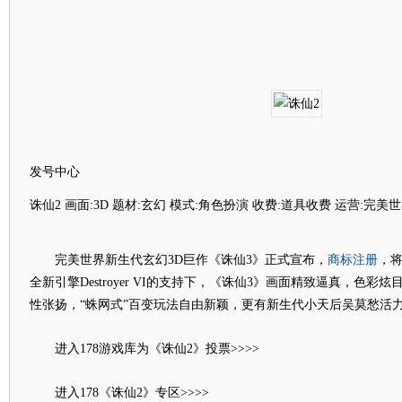
发号中心
诛仙2 画面:3D 题材:玄幻 模式:角色扮演 收费:道具收费 运营:完美
商标注册
完美世界新生代玄幻3D巨作《诛仙3》正式宣布，
，将
全新引擎Destroyer VI的支持下，《诛仙3》画面精致逼真，色彩
性张扬，“蛛网式”百变玩法自由新颖，更有新生代小天后吴莫愁活
进入178游戏库为《诛仙2》投票>>>>
进入178《诛仙2》专区>>>>