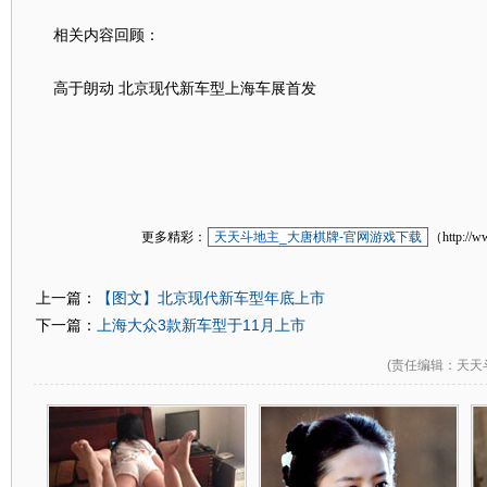
相关内容回顾：
高于朗动 北京现代新车型上海车展首发
更多精彩：
天天斗地主_大唐棋牌-官网游戏下载
（http://w
【图文】北京现代新车型年底上市
上一篇：
上海大众3款新车型于11月上市
下一篇：
(
责任编辑
：天天