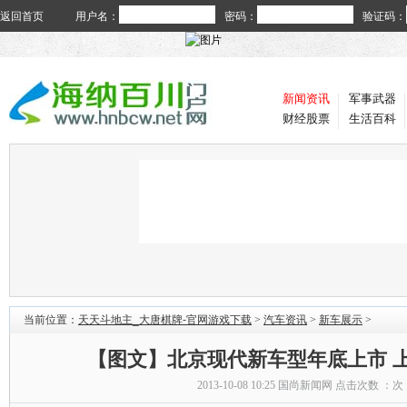
返回首页
用户名：
密码：
验证码：
新闻资讯
军事武器
财经股票
生活百科
当前位置：
天天斗地主_大唐棋牌-官网游戏下载
>
汽车资讯
>
新车展示
>
【图文】北京现代新车型年底上市 
2013-10-08 10:25
国尚新闻网
点击次数 ：
次