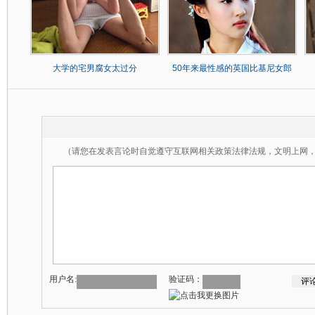
大学的宅男腐女太过分
50年来最性感的英国比基尼女郎
（请您在发表言论时自觉遵守互联网相关政策法律法规，文明上网
用户名:
验证码：