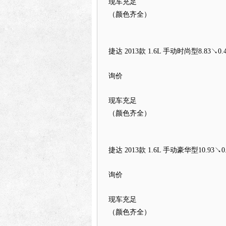
现车充足
（颜色齐全）
捷达 2013款 1.6L 手动时尚型
8.83↘0.4
询价
现车充足
（颜色齐全）
捷达 2013款 1.6L 手动豪华型
10.93↘0.
询价
现车充足
（颜色齐全）