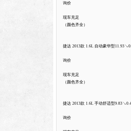
询价
现车充足
（颜色齐全）
捷达 2013款 1.6L 自动豪华型
11.93↘0.
询价
现车充足
（颜色齐全）
捷达 2013款 1.6L 手动舒适型
9.83↘0.4
询价