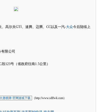
大众
高尔夫GTI、速腾、迈腾、CC以及一汽-
今后陆续上
务有限公司
123号（省政府往南1.5公里）
大唐棋牌-官网游戏下载
（http://www.sdlfwk.com）