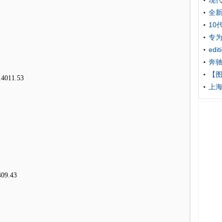
现代
全新
10
专为
edi
奔驰
【
4011.53
上海
09.43