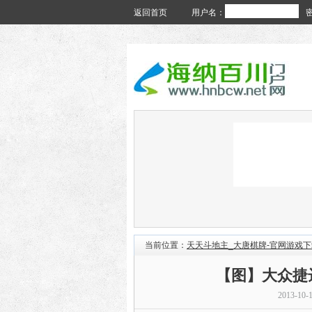
返回首页
用户名：
当前位置：
天天斗地主_大唐棋牌-官网游戏下
【图】大众捷
2013-10-