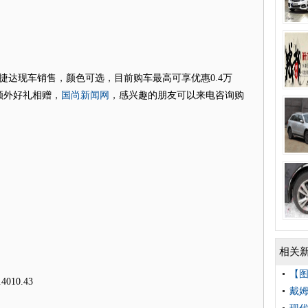
捷达现车销售，颜色可选，目前购车最高可享优惠0.4万
国尚新闻网
额外好礼相赠，
，感兴趣的朋友可以来电咨询购
相关
【
4010.43
戴姆