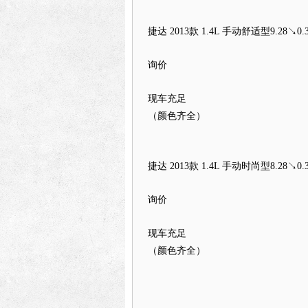
捷达 2013款 1.4L 手动舒适型
9.28↘0.3
询价
现车充足
（颜色齐全）
捷达 2013款 1.4L 手动时尚型
8.28↘0.3
询价
现车充足
（颜色齐全）