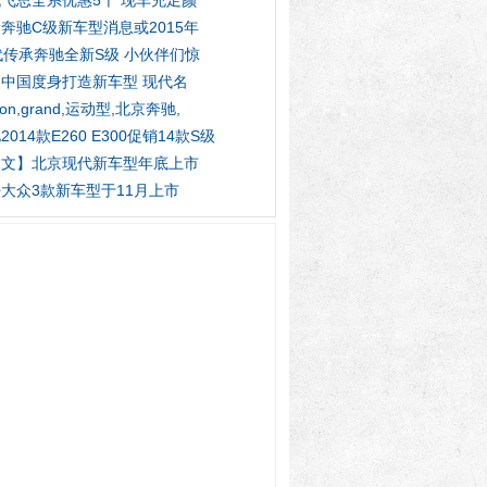
飞思全系优惠5千 现车充足颜
奔驰C级新车型消息或2015年
代传承奔驰全新S级 小伙伴们惊
中国度身打造新车型 现代名
tion,grand,运动型,北京奔驰,
2014款E260 E300促销14款S级
图文】北京现代新车型年底上市
大众3款新车型于11月上市