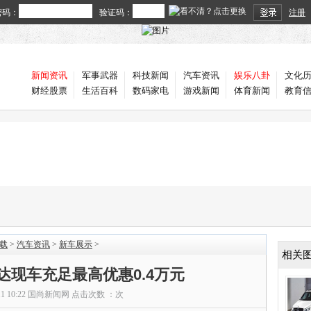
密码：
验证码：
注册
新闻资讯
军事武器
科技新闻
汽车资讯
娱乐八卦
文化
财经股票
生活百科
数码家电
游戏新闻
体育新闻
教育
载
>
汽车资讯
>
新车展示
>
相关
达现车充足最高优惠0.4万元
11 10:22
国尚新闻网
点击次数 ：
次