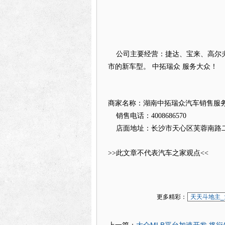
公司主要经营：捷达、宝来、高尔夫、
市的新车型。 中拓瑞众 服务大众！
商家名称：湖南中拓瑞众汽车销售服
销售电话：
4008686570
店面地址：长沙市天心区芙蓉南路二段
>>此文章不代表汽车之家观点<<
更多精彩：
天天斗地主_