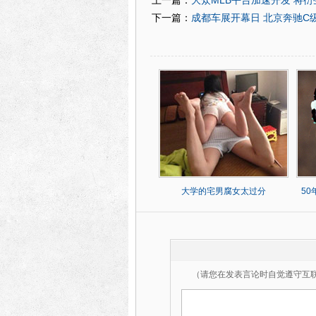
大众MLB平台加速开发 将衍
上一篇：
成都车展开幕日 北京奔驰C
下一篇：
大学的宅男腐女太过分
5
（请您在发表言论时自觉遵守互