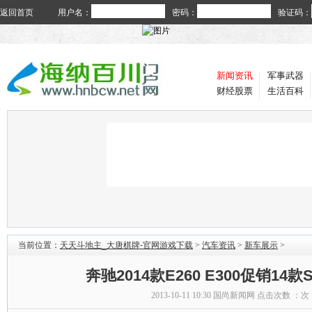
返回首页
用户名：
密码：
验证码：
新闻资讯
军事武器
财经股票
生活百科
当前位置：
天天斗地主_大唐棋牌-官网游戏下载
>
汽车资讯
>
新车展示
>
奔驰2014款E260 E300促销14
2013-10-11 10:30
国尚新闻网
点击次数 ：
次