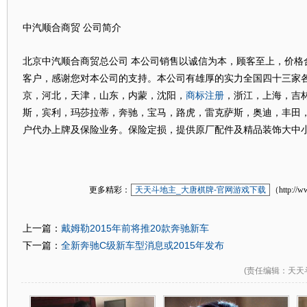
中汽顺合商贸 公司简介
北京中汽顺合商贸总公司 本公司销售以诚信为本，顾客至上，价格
客户，感谢您对本公司的支持。本公司有雄厚的实力全国四十三家各
商标注册
京，河北，天津，山东，内蒙，沈阳，
，浙江，上海，吉
斯，宾利，玛莎拉蒂，奔驰，宝马，路虎，雷克萨斯，奥迪，丰田
户代办上牌及保险业务。保险定损，提供原厂配件及精品装饰大中
更多精彩：
天天斗地主_大唐棋牌-官网游戏下载
（http://w
戴姆勒2015年前将推20款奔驰新车
上一篇：
全新奔驰C级新车型消息或2015年发布
下一篇：
(
责任编辑
：天天